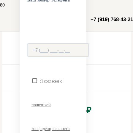
Ваш номер телефона
ЖК Черемушки
+7 (919) 768-43-21
ПЛОЩАДЬ
58 м²
СРОК
4 мес
Я согласен с
БЮДЖЕТ ПРОЕКТА
политикой
от 340 000 ₽
конфиденциальности